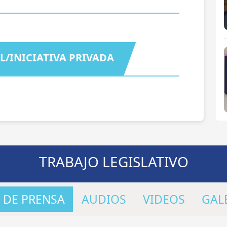
L/INICIATIVA PRIVADA
TRABAJO LEGISLATIVO
 DE PRENSA
AUDIOS
VIDEOS
GAL