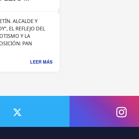
ETÍN. ALCALDE Y
Y”, EL REFLEJO DEL
OTISMO Y LA
OSICIÓN: PAN
LEER MÁS