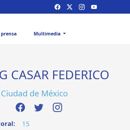
e prensa
Multimedia
G CASAR FEDERICO
Ciudad de México
toral:
15