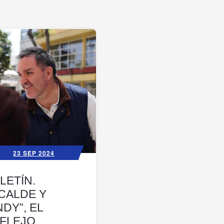
23 SEP 2024
LETÍN.
CALDE Y
NDY”, EL
FLEJO ...