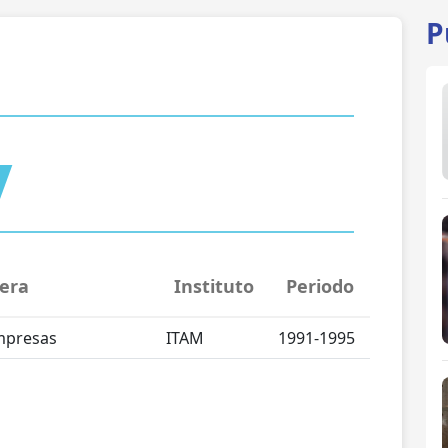
P
era
Instituto
Periodo
mpresas
ITAM
1991-1995