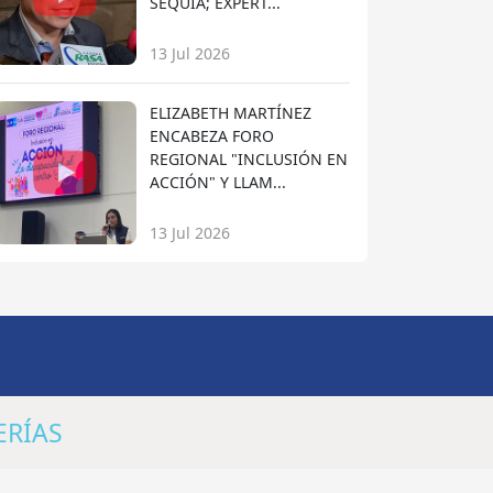
SEQUÍA; EXPERT...
13 Jul 2026
ELIZABETH MARTÍNEZ
ENCABEZA FORO
REGIONAL "INCLUSIÓN EN
ACCIÓN" Y LLAM...
13 Jul 2026
ERÍAS