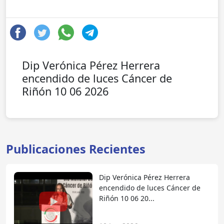
Dip Verónica Pérez Herrera
encendido de luces Cáncer de
Riñón 10 06 2026
Publicaciones Recientes
Dip Verónica Pérez Herrera
encendido de luces Cáncer de
Riñón 10 06 20...