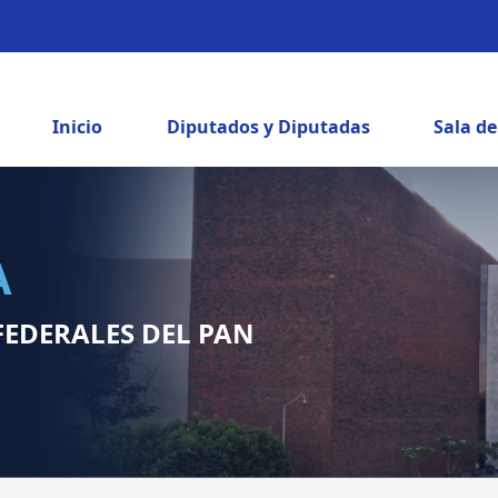
Inicio
Diputados y Diputadas
Sala d
A
FEDERALES DEL PAN