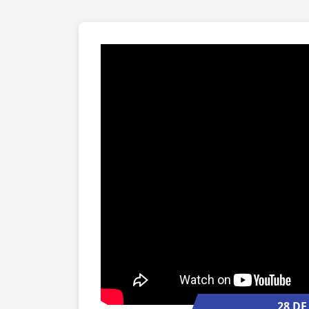
28 DE