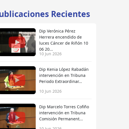
ublicaciones Recientes
Dip Verónica Pérez
Herrera encendido de
luces Cáncer de Riñón 10
06 20...
10 Jun 2026
Dip Kenia López Rabadán
intervención en Tribuna
Periodo Extraordinar...
10 Jun 2026
Dip Marcelo Torres Cofiño
intervención en Tribuna
Comisión Permanent...
10 Jun 2026