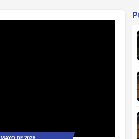
P
 MAYO DE 2026