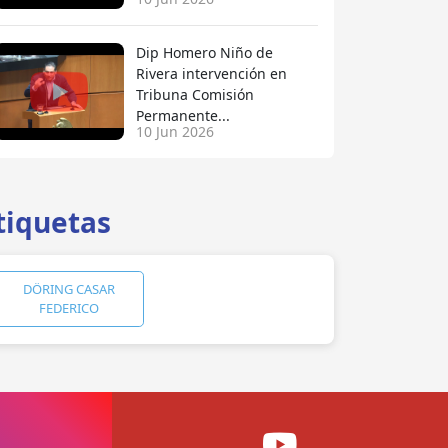
Dip Homero Niño de
Rivera intervención en
Tribuna Comisión
Permanente...
10 Jun 2026
tiquetas
DÖRING CASAR
FEDERICO