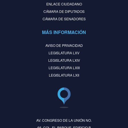
ENLACE CIUDADANO
CÁMARA DE DIPUTADOS
CÁMARA DE SENADORES
MÁS INFORMACIÓN
AVISO DE PRIVACIDAD
LEGISLATURA LXV
LEGISLATURA LXIV
LEGISLATURA LXIII
LEGISLATURA LXII
AV. CONGRESO DE LA UNIÓN NO.
66, COL. EL PARQUE, EDIFICIO B