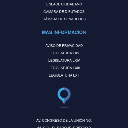
ENLACE CIUDADANO
CÁMARA DE DIPUTADOS
CÁMARA DE SENADORES
MÁS INFORMACIÓN
AVISO DE PRIVACIDAD
LEGISLATURA LXV
LEGISLATURA LXIV
LEGISLATURA LXIII
LEGISLATURA LXII
AV. CONGRESO DE LA UNIÓN NO.
66, COL. EL PARQUE, EDIFICIO B