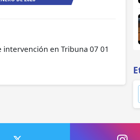
e intervención en Tribuna 07 01
E