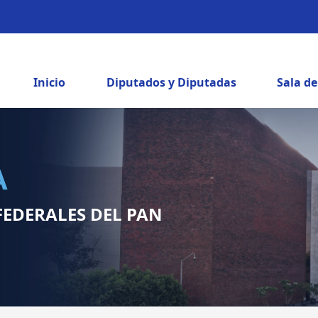
Inicio
Diputados y Diputadas
Sala d
A
FEDERALES DEL PAN