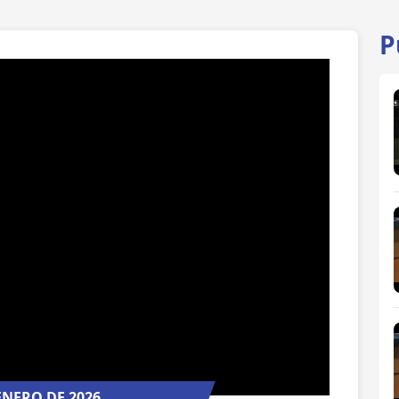
P
ENERO DE 2026