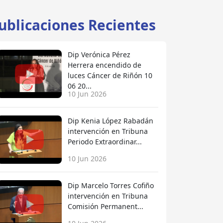
ublicaciones Recientes
Dip Verónica Pérez
Herrera encendido de
luces Cáncer de Riñón 10
06 20...
10 Jun 2026
Dip Kenia López Rabadán
intervención en Tribuna
Periodo Extraordinar...
10 Jun 2026
Dip Marcelo Torres Cofiño
intervención en Tribuna
Comisión Permanent...