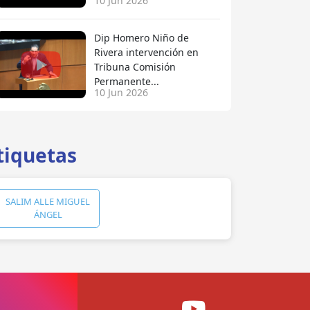
10 Jun 2026
Dip Homero Niño de
Rivera intervención en
Tribuna Comisión
Permanente...
10 Jun 2026
tiquetas
SALIM ALLE MIGUEL
ÁNGEL