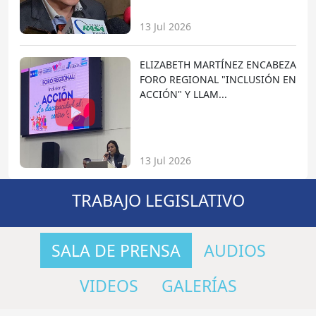
13 Jul 2026
ELIZABETH MARTÍNEZ ENCABEZA
FORO REGIONAL "INCLUSIÓN EN
ACCIÓN" Y LLAM...
13 Jul 2026
TRABAJO LEGISLATIVO
SALA DE PRENSA
AUDIOS
VIDEOS
GALERÍAS