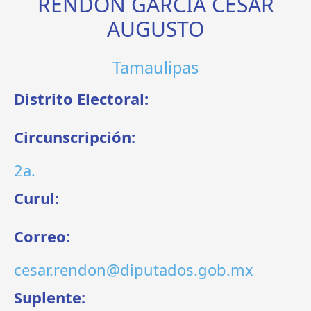
RENDÓN GARCÍA CÉSAR
AUGUSTO
Tamaulipas
Distrito Electoral:
Circunscripción:
2a.
Curul:
Correo:
cesar.rendon@diputados.gob.mx
Suplente: