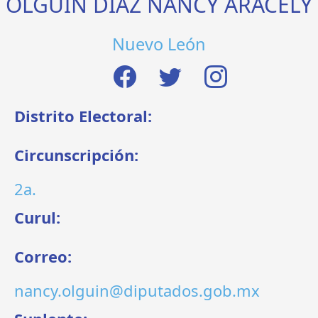
OLGUÍN DÍAZ NANCY ARACELY
Nuevo León
Distrito Electoral:
Circunscripción:
2a.
Curul:
Correo:
nancy.olguin@diputados.gob.mx