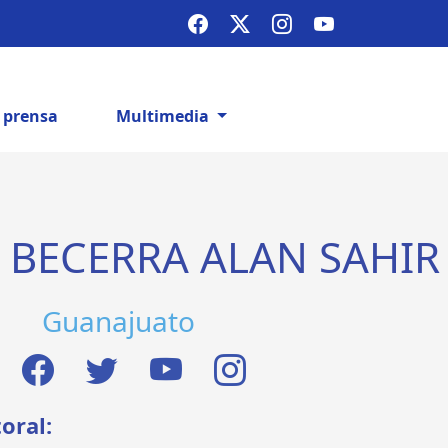
e prensa
Multimedia
BECERRA ALAN SAHIR
Guanajuato
toral: