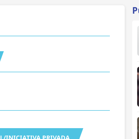
P
L/INICIATIVA PRIVADA