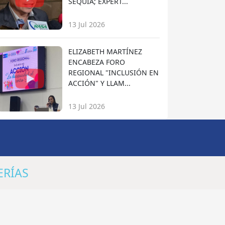
SEQUÍA; EXPERT...
13 Jul 2026
ELIZABETH MARTÍNEZ
ENCABEZA FORO
REGIONAL "INCLUSIÓN EN
ACCIÓN" Y LLAM...
13 Jul 2026
ERÍAS