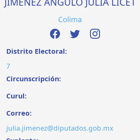
JIMENEZ ANGULO JULIA LICET
Colima
Distrito Electoral:
7
Circunscripción:
Curul:
Correo:
julia.jimenez@diputados.gob.mx