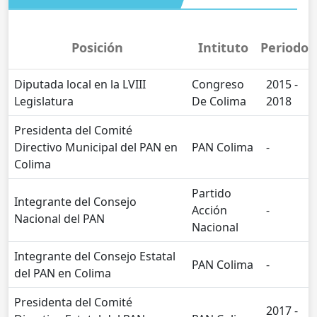
Posición
Intituto
Periodo
Diputada local en la LVIII
Congreso
2015 -
Legislatura
De Colima
2018
Presidenta del Comité
Directivo Municipal del PAN en
PAN Colima
-
Colima
Partido
Integrante del Consejo
Acción
-
Nacional del PAN
Nacional
Integrante del Consejo Estatal
PAN Colima
-
del PAN en Colima
Presidenta del Comité
2017 -