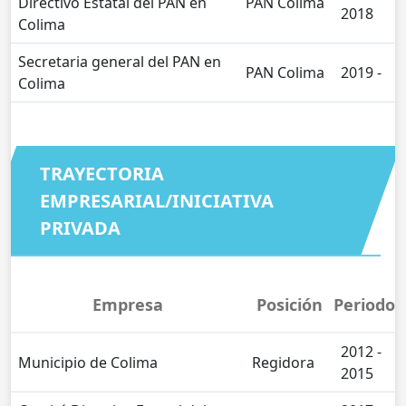
Directivo Estatal del PAN en
PAN Colima
2018
Colima
Secretaria general del PAN en
PAN Colima
2019 -
Colima
TRAYECTORIA
EMPRESARIAL/INICIATIVA
PRIVADA
Empresa
Posición
Periodo
2012 -
Municipio de Colima
Regidora
2015