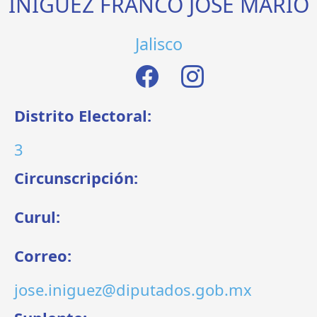
IÑIGUEZ FRANCO JOSÉ MARIO
Jalisco
Distrito Electoral:
3
Circunscripción:
Curul:
Correo:
jose.iniguez@diputados.gob.mx