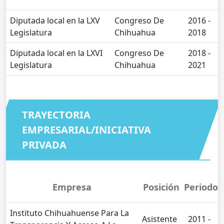
Diputada local en la LXV
Congreso De
2016 -
Legislatura
Chihuahua
2018
Diputada local en la LXVI
Congreso De
2018 -
Legislatura
Chihuahua
2021
TRAYECTORIA
EMPRESARIAL/INICIATIVA
PRIVADA
Empresa
Posición
Periodo
Instituto Chihuahuense Para La
Asistente
2011 -