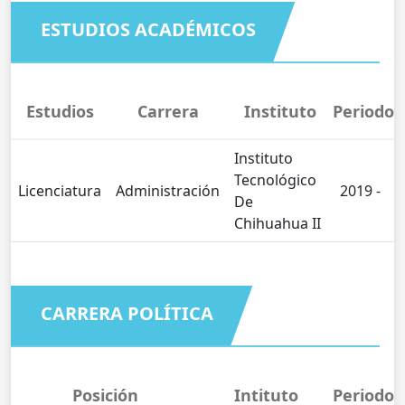
ESTUDIOS ACADÉMICOS
Estudios
Carrera
Instituto
Periodo
Instituto
Tecnológico
Licenciatura
Administración
2019 -
De
Chihuahua II
CARRERA POLÍTICA
Posición
Intituto
Periodo