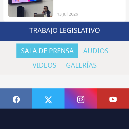
13 Jul 2026
TRABAJO LEGISLATIVO
SALA DE PRENSA
AUDIOS
VIDEOS
GALERÍAS