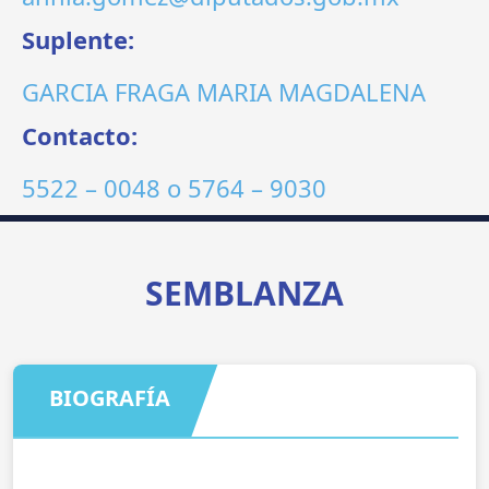
Suplente:
GARCIA FRAGA MARIA MAGDALENA
Contacto:
5522 – 0048
o
5764 – 9030
SEMBLANZA
BIOGRAFÍA