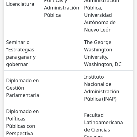
Políticas y
Administración
Licenciatura
Administración
Pública,
Pública
Universidad
Autónoma de
Nuevo León
Seminario
The George
"Estrategias
Washington
para ganar y
University,
gobernar"
Washington, DC
Instituto
Diplomado en
Nacional de
Gestión
Administración
Parlamentaria
Pública (INAP)
Diplomado en
Facultad
Políticas
Latinoamericana
Públicas con
de Ciencias
Perspectiva