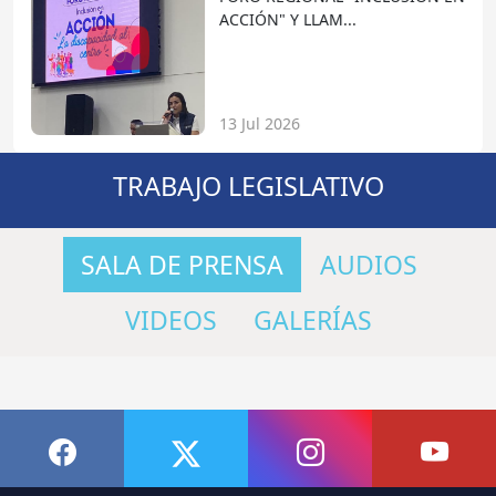
ACCIÓN" Y LLAM...
13 Jul 2026
TRABAJO LEGISLATIVO
SALA DE PRENSA
AUDIOS
VIDEOS
GALERÍAS