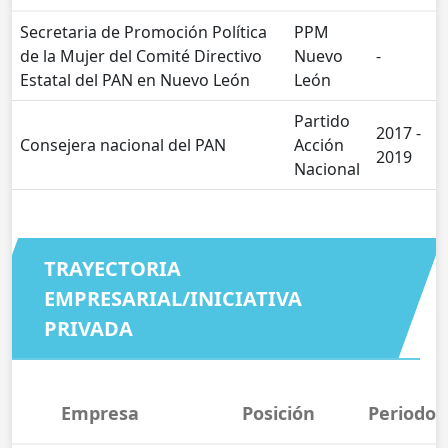
Secretaria de Promoción Política
PPM
de la Mujer del Comité Directivo
Nuevo
-
Estatal del PAN en Nuevo León
León
Partido
2017 -
Consejera nacional del PAN
Acción
2019
Nacional
TRAYECTORIA
EMPRESARIAL/INICIATIVA
PRIVADA
Empresa
Posición
Periodo