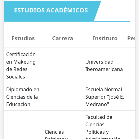
ESTUDIOS ACADÉMICOS
Estudios
Carrera
Instituto
Per
Certificación
en Maketing
Universidad
de Redes
Iberoamericana
Sociales
Diplomado en
Escuela Normal
Ciencias de la
Superior "José E.
Educación
Medrano"
Facultad de
Ciencias
Ciencias
Políticas y