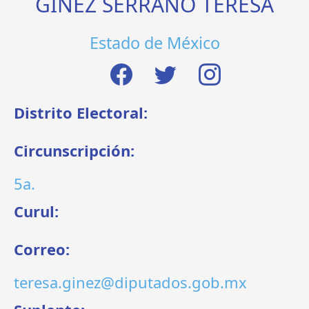
GINEZ SERRANO TERESA
Estado de México
Distrito Electoral:
Circunscripción:
5a.
Curul:
Correo:
teresa.ginez@diputados.gob.mx