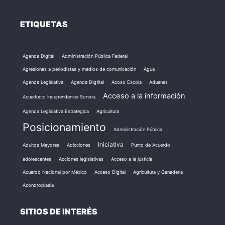
ETIQUETAS
Agenda Digital
Administración Pública Federal
Agresiones a periodistas y medios de comunicación
Agua
Agenda Legislativa
Agenda Digtital
Acoso Escola
Aduanas
Acceso a la información
Acueducto Independencia Sonora
Agenda Legislativa Estratégica
Agricultura
Posicionamiento
Administración Pública
Iniciativa
Adultos Mayores
Adicciones
Punto de Acuerdo
adolescentes
Acciones legislativas
Acceso a la justicia
Acuerdo Nacional por México
Acceso Digital
Agricultura y Ganadería
Acondroplasia
SITIOS DE INTERÉS