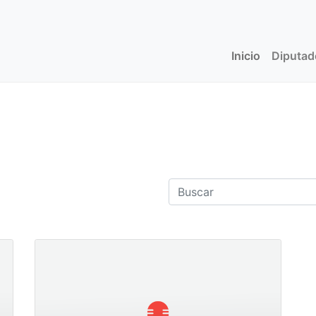
Inicio
(current)
Diputa