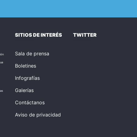
SITIOS DE INTERÉS
TWITTER
Sala de prensa
ión
ua
Boletines
Infografías
Galerías
as
Contáctanos
Aviso de privacidad