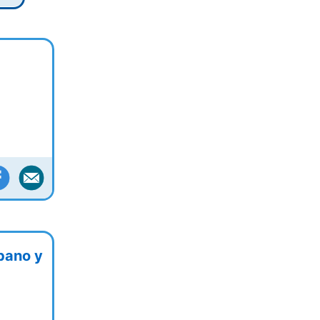
bano y