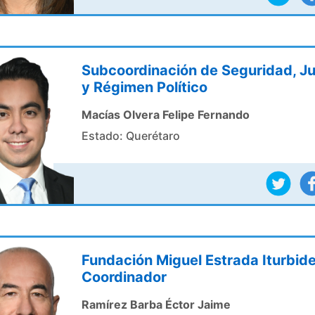
Subcoordinación de Seguridad, Ju
y Régimen Político
Macías Olvera Felipe Fernando
Estado: Querétaro
Fundación Miguel Estrada Iturbid
Coordinador
Ramírez Barba Éctor Jaime