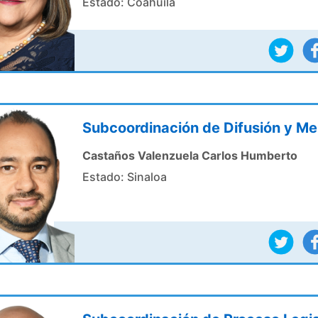
Estado: Coahuila
Subcoordinación de Difusión y Me
Castaños Valenzuela Carlos Humberto
Estado: Sinaloa