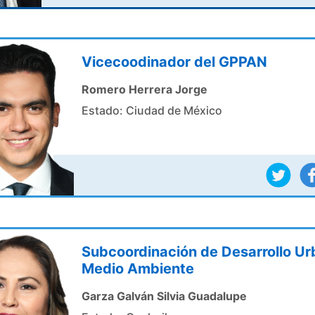
Vicecoodinador del GPPAN
Romero Herrera Jorge
Estado: Ciudad de México
Subcoordinación de Desarrollo Ur
Medio Ambiente
Garza Galván Silvia Guadalupe