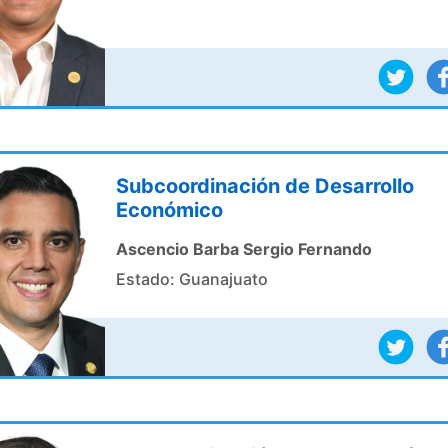
Subcoordinación de Desarrollo
Económico
Ascencio Barba Sergio Fernando
Estado: Guanajuato