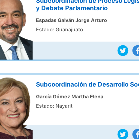
Subcoordinación de Proceso Legis
y Debate Parlamentario
Espadas Galván Jorge Arturo
Estado: Guanajuato
Subcoordinación de Desarrollo Soc
García Gómez Martha Elena
Estado: Nayarit