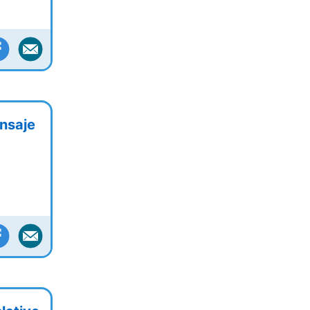
nsaje