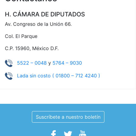
H. CÁMARA DE DIPUTADOS
Av. Congreso de la Unión 66.
Col. El Parque
C.P. 15960, México D.F.
5522 – 0048
y
5764 – 9030
Lada sin costo ( 01800 – 712 4240 )
Suscríbete a nuestro boletín