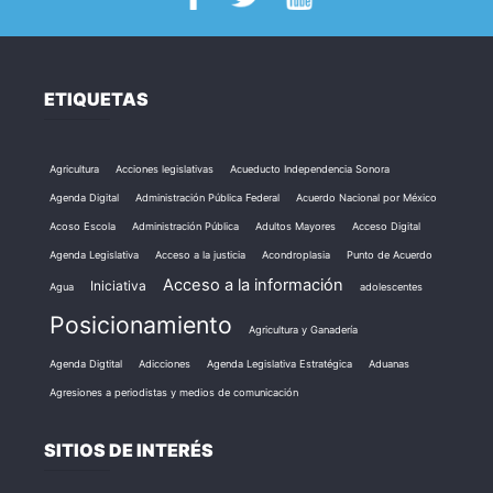
ETIQUETAS
Agricultura
Acciones legislativas
Acueducto Independencia Sonora
Agenda Digital
Administración Pública Federal
Acuerdo Nacional por México
Acoso Escola
Administración Pública
Adultos Mayores
Acceso Digital
Agenda Legislativa
Acceso a la justicia
Acondroplasia
Punto de Acuerdo
Acceso a la información
Iniciativa
Agua
adolescentes
Posicionamiento
Agricultura y Ganadería
Agenda Digtital
Adicciones
Agenda Legislativa Estratégica
Aduanas
Agresiones a periodistas y medios de comunicación
SITIOS DE INTERÉS