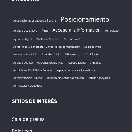
Posicionamiento
Acueducto Independencia Sonora
Acceso a la información
Agenda Legislativa
Agua
Agricultura
Agenda Digital
Punto de Acuerdo
Acoso Escola
Agresiones a periodistas y medios de comunicación
adolescentes
Iniciativa
Acceso a la justicia
Acondroplasia
Adicciones
Agenda Digtital
Acciones legislativas
Acceso Digital
Aduanas
Administración Pública Federal
Agenda Legislativa Estratégica
Administración Pública
Acuerdo Nacional por México
Adultos Mayores
Agricultura y Ganadería
SITIOS DE INTERÉS
Sala de prensa
Boletines