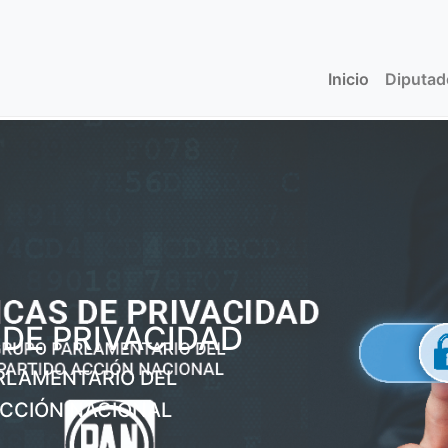
Inicio
(current)
Diputa
 DE PRIVACIDAD
RLAMENTARIO DEL
ACCIÓN NACIONAL