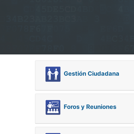
Gestión Ciudadana
Foros y Reuniones